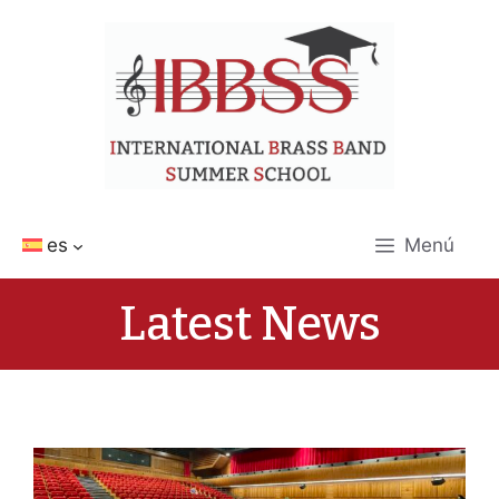
Saltar
al
contenido
es
Menú
Latest News