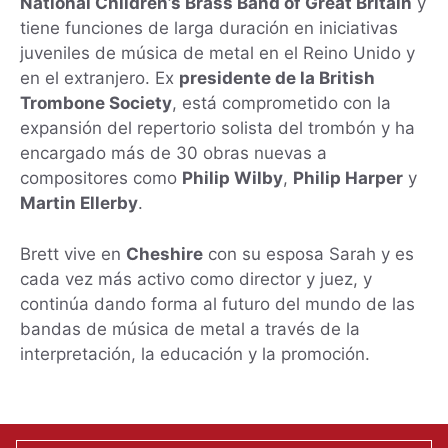
National Children’s Brass Band of Great Britain
y
tiene funciones de larga duración en iniciativas
juveniles de música de metal en el Reino Unido y
en el extranjero. Ex
presidente de la British
Trombone Society
, está comprometido con la
expansión del repertorio solista del trombón y ha
encargado más de 30 obras nuevas a
compositores como
Philip Wilby
,
Philip Harper
y
Martin Ellerby
.
Brett vive en
Cheshire
con su esposa Sarah y es
cada vez más activo como director y juez, y
continúa dando forma al futuro del mundo de las
bandas de música de metal a través de la
interpretación, la educación y la promoción.