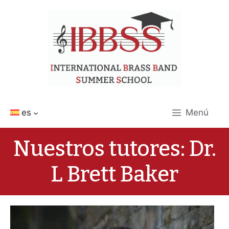
Saltar
al
contenido
es
Menú
Nuestros tutores: Dr.
L Brett Baker