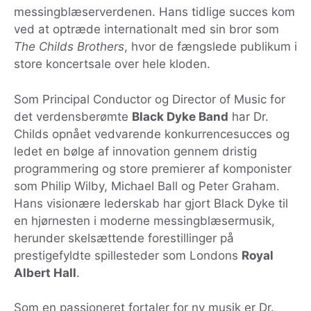
messingblæserverdenen. Hans tidlige succes kom
ved at optræde internationalt med sin bror som
The Childs Brothers
, hvor de fængslede publikum i
store koncertsale over hele kloden.
Som Principal Conductor og Director of Music for
det verdensberømte
Black Dyke Band
har Dr.
Childs opnået vedvarende konkurrencesucces og
ledet en bølge af innovation gennem dristig
programmering og store premierer af komponister
som Philip Wilby, Michael Ball og Peter Graham.
Hans visionære lederskab har gjort Black Dyke til
en hjørnesten i moderne messingblæsermusik,
herunder skelsættende forestillinger på
prestigefyldte spillesteder som Londons
Royal
Albert Hall
.
Som en passioneret fortaler for ny musik er Dr.