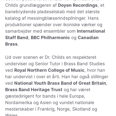
Childs grundlæggeren af
Doyen Recordings
, et
banebrydende pladeselskab med det største
katalog af messingblæserindspilninger. Hans
produktioner spænder over ikoniske værker og
samarbejder med ensembler som
International
Staff Band
,
BBC Philharmonic
og
Canadian
Brass
.
Ud over scenen er Dr. Childs en respekteret
underviser og Senior Tutor i Brass Band Studies
ved
Royal Northern College of Music
, hvor han
har undervist i over et årti. Han har også stillinger
ved
National Youth Brass Band of Great Britain
,
Brass Band Heritage Trust
og har været
gæstedirigent for bands i hele Europa,
Nordamerika og Asien og vundet nationale
mesterskaber i Frankrig, Norge, Skotland og
Wales.