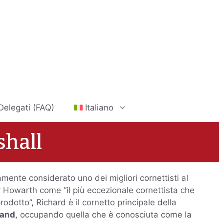
elegati (FAQ)
Italiano
shall
mente considerato uno dei migliori cornettisti al
 Howarth come “il più eccezionale cornettista che
dotto”, Richard è il cornetto principale della
Band
, occupando quella che è conosciuta come la