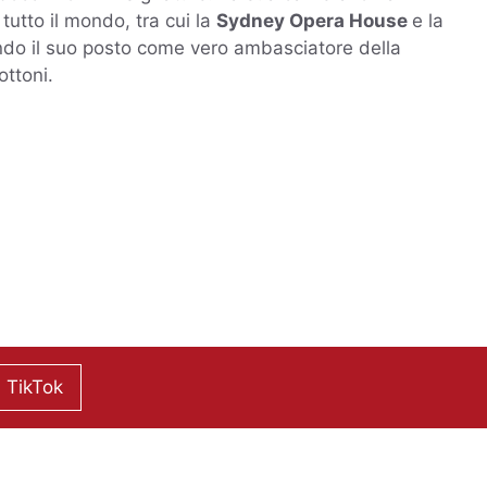
 tutto il mondo, tra cui la
Sydney Opera House
e la
ndo il suo posto come vero ambasciatore della
ottoni.
 TikTok