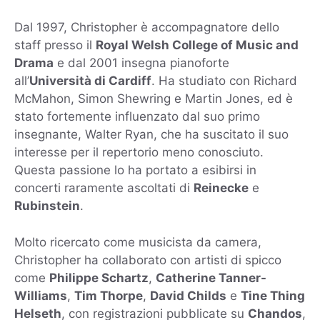
Dal 1997, Christopher è accompagnatore dello
staff presso il
Royal Welsh College of Music and
Drama
e dal 2001 insegna pianoforte
all’
Università di Cardiff
. Ha studiato con Richard
McMahon, Simon Shewring e Martin Jones, ed è
stato fortemente influenzato dal suo primo
insegnante,
Walter Ryan
, che ha suscitato il suo
interesse per il repertorio meno conosciuto.
Questa passione lo ha portato a esibirsi in
concerti raramente ascoltati di
Reinecke
e
Rubinstein
.
Molto ricercato come musicista da camera,
Christopher ha collaborato con artisti di spicco
come
Philippe Schartz
,
Catherine Tanner-
Williams
,
Tim Thorpe
,
David Childs
e
Tine Thing
Helseth
, con registrazioni pubblicate su
Chandos
,