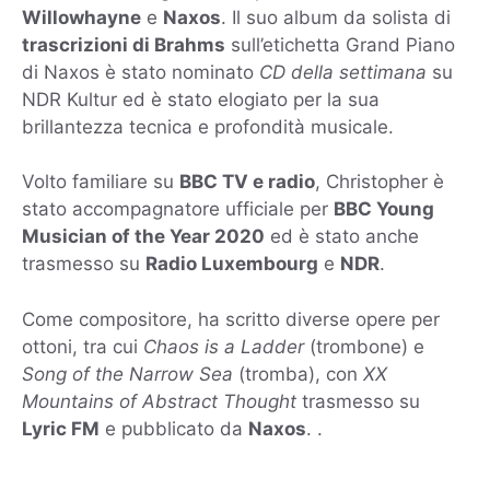
Willowhayne
e
Naxos
. Il suo album da solista di
trascrizioni di Brahms
sull’etichetta Grand Piano
di Naxos è stato nominato
CD della settimana
su
NDR Kultur ed è stato elogiato per la sua
brillantezza tecnica e profondità musicale.
Volto familiare su
BBC TV e radio
, Christopher è
stato accompagnatore ufficiale per
BBC Young
Musician of the Year 2020
ed è stato anche
trasmesso su
Radio Luxembourg
e
NDR
.
Come compositore, ha scritto diverse opere per
ottoni, tra cui
Chaos is a Ladder
(trombone) e
Song of the Narrow Sea
(tromba), con
XX
Mountains of Abstract Thought
trasmesso su
Lyric FM
e pubblicato da
Naxos
. .