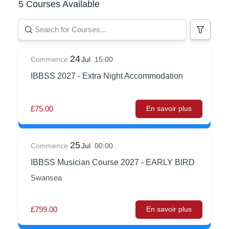
5 Courses Available
24
Commence
Jul
15:00
IBBSS 2027 - Extra Night Accommodation
£75.00
En savoir plus
25
Commence
Jul
00:00
IBBSS Musician Course 2027 - EARLY BIRD
Swansea
£799.00
En savoir plus