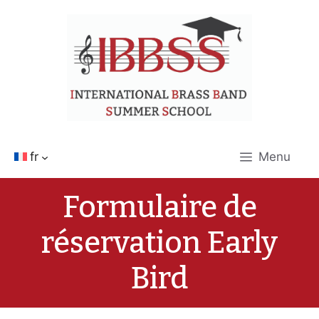
Aller
au
contenu
fr
Menu
Formulaire de
réservation Early
Bird