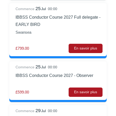
25
Commence
Jul
00:00
IBBSS Conductor Course 2027 Full delegate -
EARLY BIRD
Swansea
£799.00
En savoir plus
25
Commence
Jul
00:00
IBBSS Conductor Course 2027 - Observer
£599.00
En savoir plus
29
Commence
Jul
00:00