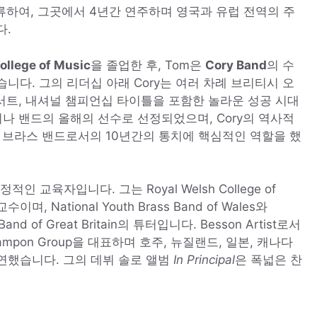
류하여, 그곳에서 4년간 연주하며 영국과 유럽 전역의 주
다.
ollege of Music
을 졸업한 후, Tom은
Cory Band
의 수
니다. 그의 리더십 아래 Cory는 여러 차례 브리티시 오
콘서트, 내셔널 챔피언십 타이틀을 포함한 놀라운 성공 시대
이나 밴드의 올해의 선수로 선정되었으며, Cory의 역사적
위 브라스 밴드로서의 10년간의 통치에 핵심적인 역할을 했
열정적인 교육자입니다. 그는
Royal Welsh College of
 교수이며,
National Youth Brass Band of Wales
와
Band of Great Britain
의 튜터입니다.
Besson Artist
로서
rampon Group
을 대표하며
호주, 뉴질랜드, 일본, 캐나다
연했습니다. 그의 데뷔 솔로 앨범
In Principal
은 폭넓은 찬