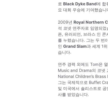
로
Black Dyke Band
에 합
요 대회 우승에 기여했습니
2009년
Royal Northern C
석 코넷 연주자로 임명되었습
픈, 유러피언, 브라스 인 
를 누렸습니다. 그는 두 번
인
Grand Slam
과 세계 1
습니다.
연주 경력 외에도 Tom은 
Music and Drama
의 코넷
National Children’s Brass 
그는 국제적으로
Buffet C
및
미국
에서 솔리스트로 공
사를 받았습니다.