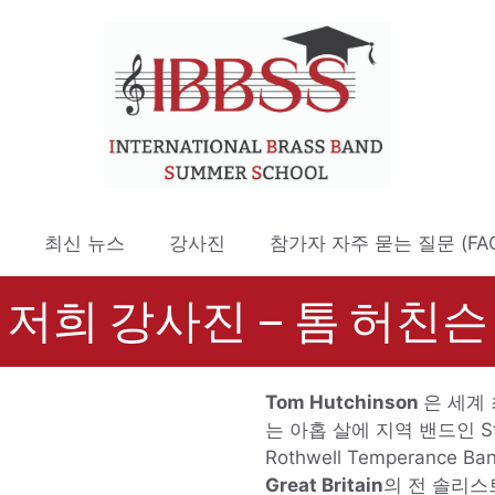
정
최신 뉴스
강사진
참가자 자주 묻는 질문 (FA
저희 강사진 – 톰 허친슨
Tom Hutchinson
은 세계
는 아홉 살에 지역 밴드인
S
Rothwell Temperance Ba
Great Britain
의 전 솔리스트